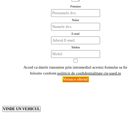
Prenume
Nume
E-mail
Telefon
Acord ca datele transmise prin intermediul acestui formular sa fie
folosite conform
politicii de confidentialitate cte-used.ro
Vreau o oferta!
VINDE UN VEHICUL