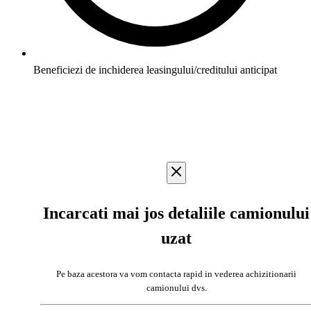
Beneficiezi de inchiderea leasingului/creditului anticipat
Incarcati mai jos detaliile camionului
uzat
Pe baza acestora va vom contacta rapid in vederea achizitionarii
camionului dvs.