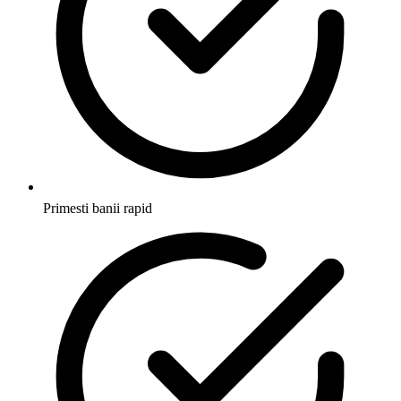
Primesti banii rapid