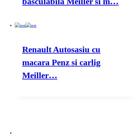
basculabila Meiller si m…
Renault Autosasiu cu
macara Penz si carlig
Meiller…